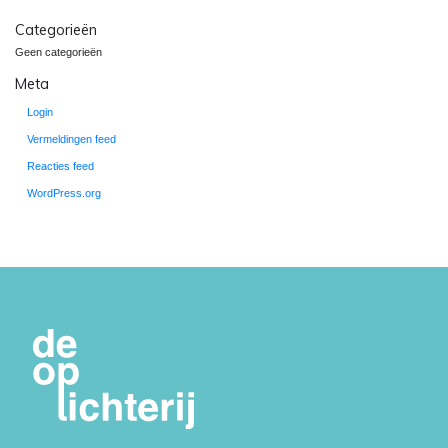
Categorieën
Geen categorieën
Meta
Login
Vermeldingen feed
Reacties feed
WordPress.org