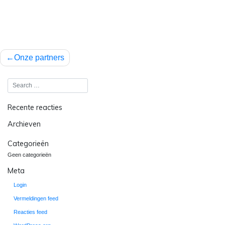
Bericht
Onze partners
navigatie
Recente reacties
Archieven
Categorieën
Geen categorieën
Meta
Login
Vermeldingen feed
Reacties feed